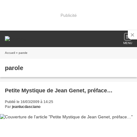
Publicité
MENU
Accueil
» parole
parole
Petite Mystique de Jean Genet, préface…
Publié le 16/03/2009 à 14:25
Par
jeanlucdasciano